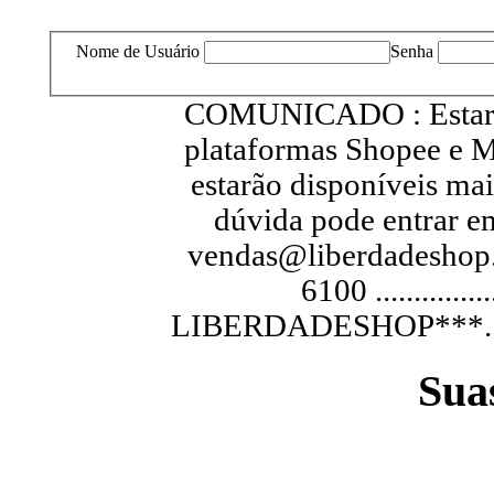
Nome de Usuário
Senha
COMUNICADO : Estarem
plataformas Shopee e M
estarão disponíveis ma
dúvida pode entrar e
vendas@liberdadeshop.
6100 .............
LIBERDADESHOP***...............
Sua