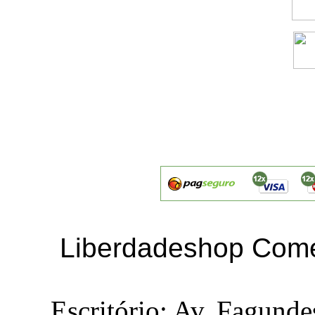
Liberdadeshop Comé
Escritório: Av. Fagunde