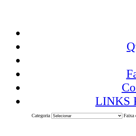
Q
F
Co
LINKS
Categoria
Faixa 