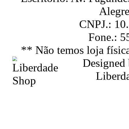
Alegr
CNPJ.: 10
Fone.: 
** Não temos loja físic
Designed
Liberd