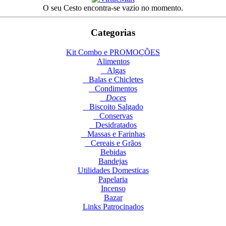
O seu Cesto encontra-se vazio no momento.
Categorias
Kit Combo e PROMOÇÕES
Alimentos
Algas
Balas e Chicletes
Condimentos
Doces
Biscoito Salgado
Conservas
Desidratados
Massas e Farinhas
Cereais e Grãos
Bebidas
Bandejas
Utilidades Domesticas
Papelaria
Incenso
Bazar
Links Patrocinados