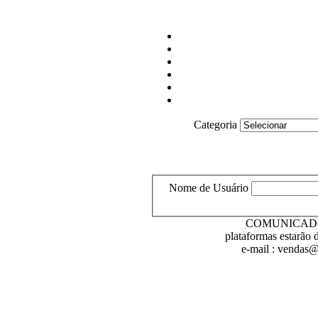
Categoria
Nome de Usuário
COMUNICADO : E
plataformas estarão 
e-mail : vendas@l