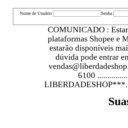
Nome de Usuário
Senha
COMUNICADO : Estarem
plataformas Shopee e M
estarão disponíveis ma
dúvida pode entrar e
vendas@liberdadeshop.
6100 .............
LIBERDADESHOP***...............
Sua