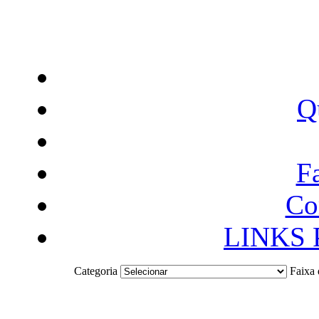
Q
F
Co
LINKS
Categoria
Faixa 