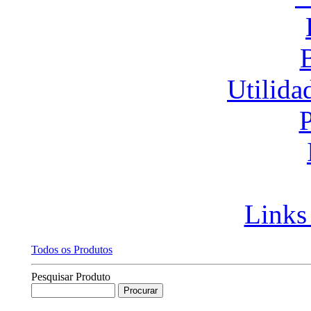
Utilida
P
Links
Todos os Produtos
Pesquisar Produto