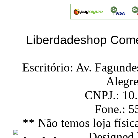
Liberdadeshop Comé
Escritório: Av. Fagunde
Alegr
CNPJ.: 10
Fone.: 
** Não temos loja físic
Designed