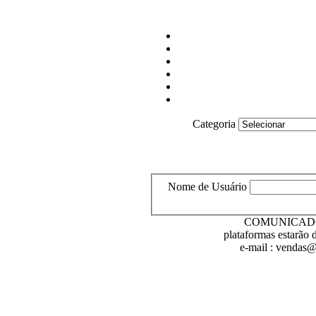
Categoria
Nome de Usuário
COMUNICADO : E
plataformas estarão 
e-mail : vendas@l