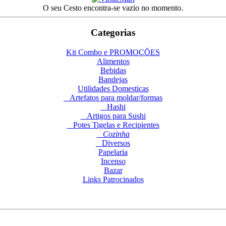
O seu Cesto encontra-se vazio no momento.
Categorias
Kit Combo e PROMOÇÕES
Alimentos
Bebidas
Bandejas
Utilidades Domesticas
Artefatos para moldar/formas
Hashi
Artigos para Sushi
Potes Tigelas e Recipientes
Cozinha
Diversos
Papelaria
Incenso
Bazar
Links Patrocinados