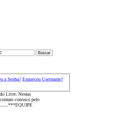
eu a Senha?
Esqueceu Username?
o Livre. Nestas
 contato conosco pelo
.........***EQUIPE