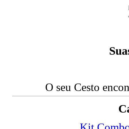
Sua
O seu Cesto encon
Ca
Kit Com