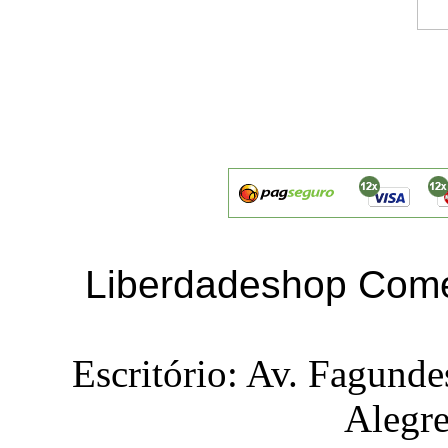
Liberdadeshop Comé
Escritório: Av. Fagunde
Alegr