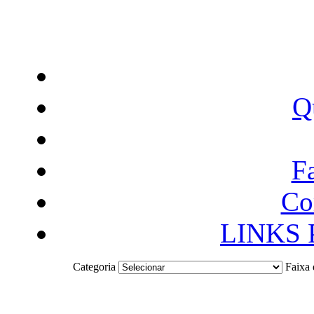
Q
F
Co
LINKS
Categoria
Faixa 