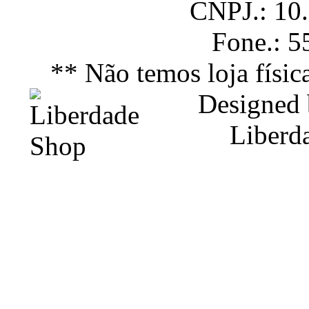
CNPJ.: 10
Fone.: 
** Não temos loja físic
Designed
Liberd