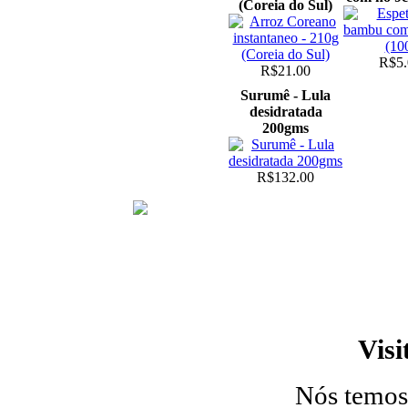
(Coreia do Sul)
R$5.
R$21.00
Surumê - Lula
desidratada
200gms
R$132.00
Visi
Nós temos 