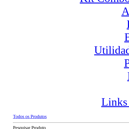
A
Utilida
P
Links
Todos os Produtos
Pesquisar Produto