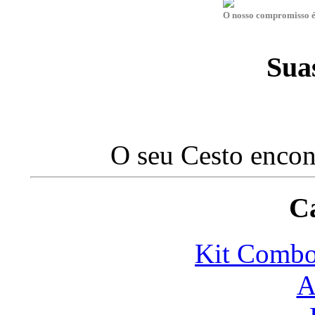
O nosso compromisso é 
Sua
O seu Cesto encon
Ca
Kit Com
A