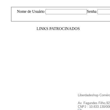
Nome de Usuário
Senha
LINKS PATROCINADOS
Liberdadeshop Comérc
Av. Fagundes Filho,92
CNPJ : 10.833.130/00