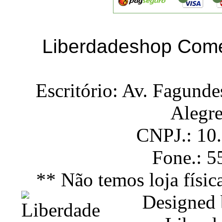
Liberdadeshop Comé
Escritório: Av. Fagunde
Alegr
CNPJ.: 10
Fone.: 
** Não temos loja físic
Designed