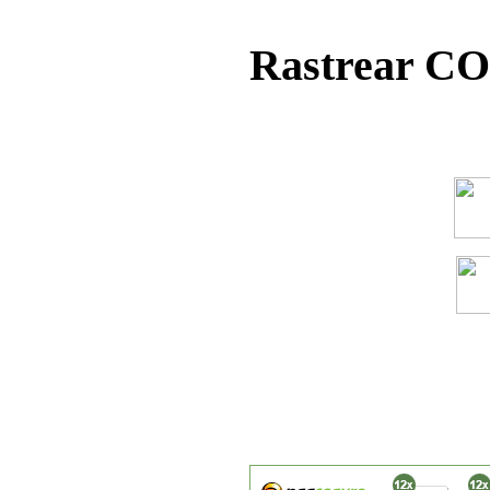
Rastrear C