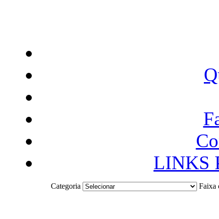
Q
F
Co
LINKS
Categoria
Faixa 