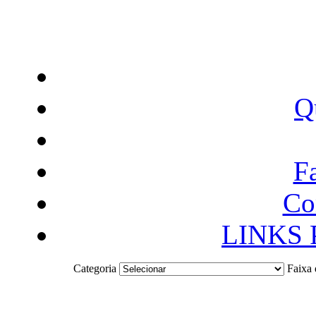
Q
F
Co
LINKS
Categoria
Faixa 