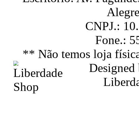
Alegr
CNPJ.: 10
Fone.: 
** Não temos loja físic
Designed
Liberd