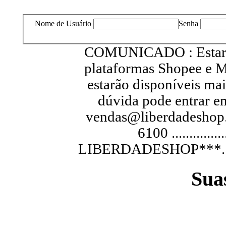
Nome de Usuário
Senha
COMUNICADO : Estarem
plataformas Shopee e M
estarão disponíveis ma
dúvida pode entrar e
vendas@liberdadeshop.
6100 .............
LIBERDADESHOP***...............
Sua