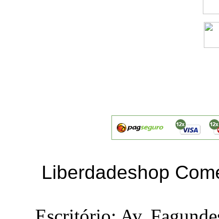
Liberdadeshop Comé
Escritório: Av. Fagunde