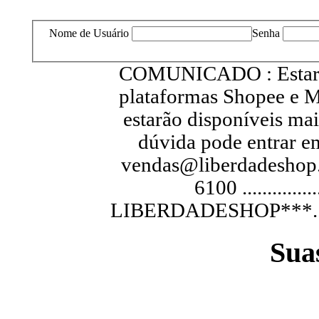
Nome de Usuário
Senha
COMUNICADO : Estarem
plataformas Shopee e M
estarão disponíveis ma
dúvida pode entrar e
vendas@liberdadeshop.
6100 .............
LIBERDADESHOP***...............
Sua