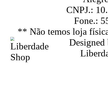
CNPJ.: 10
Fone.: 
** Não temos loja físic
Designed
Liberd