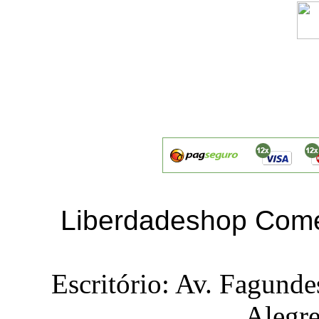
Liberdadeshop Comé
Escritório: Av. Fagunde
Alegr