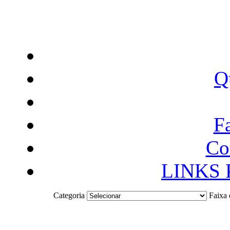
Q
F
Co
LINKS
Categoria
Faixa 