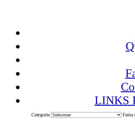
Q
F
Co
LINKS
Categoria
Faixa 