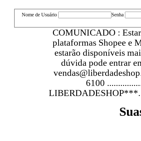
Nome de Usuário
Senha
COMUNICADO : Estarem
plataformas Shopee e M
estarão disponíveis ma
dúvida pode entrar e
vendas@liberdadeshop.
6100 .............
LIBERDADESHOP***...............
Sua