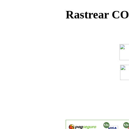
Rastrear C