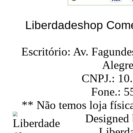
Liberdadeshop Comé
Escritório: Av. Fagunde
Alegr
CNPJ.: 10
Fone.: 
** Não temos loja físic
Designed
Liberd