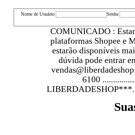
Nome de Usuário
Senha
COMUNICADO : Estarem
plataformas Shopee e M
estarão disponíveis ma
dúvida pode entrar e
vendas@liberdadeshop.
6100 .............
LIBERDADESHOP***...............
Sua