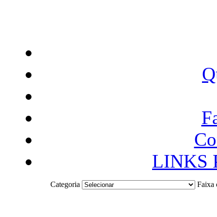
Q
F
Co
LINKS
Categoria
Faixa 