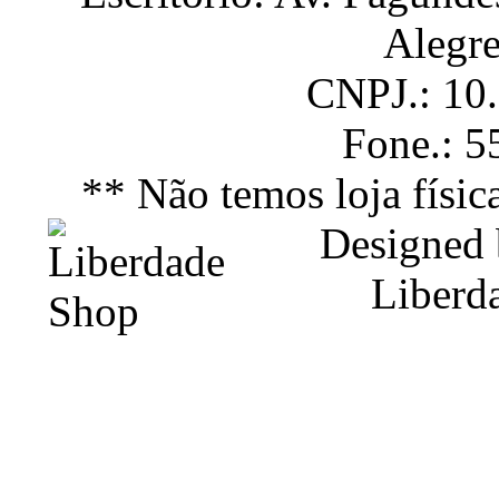
Alegr
CNPJ.: 10
Fone.: 
** Não temos loja físic
Designed
Liberd