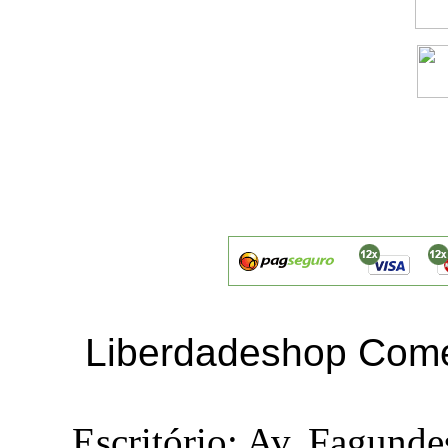
Liberdadeshop Comé
Escritório: Av. Fagunde