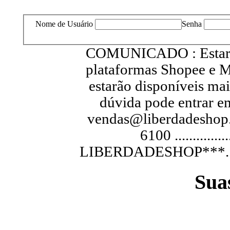
Nome de Usuário
Senha
COMUNICADO : Estarem
plataformas Shopee e M
estarão disponíveis ma
dúvida pode entrar e
vendas@liberdadeshop.
6100 .............
LIBERDADESHOP***...............
Sua