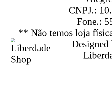
CNPJ.: 10
Fone.: 
** Não temos loja físic
Designed
Liberd