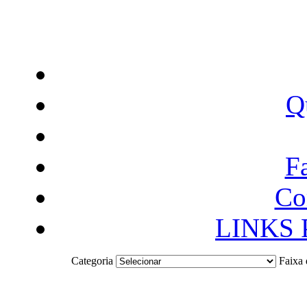
Q
F
Co
LINKS
Categoria
Faixa 