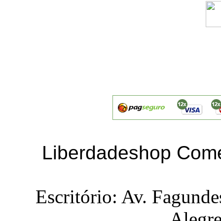
Liberdadeshop Comé
Escritório: Av. Fagunde
Alegr