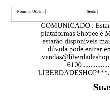
Nome de Usuário
Senha
COMUNICADO : Estarem
plataformas Shopee e M
estarão disponíveis ma
dúvida pode entrar e
vendas@liberdadeshop.
6100 .............
LIBERDADESHOP***...............
Sua