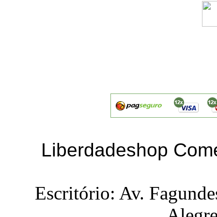
Liberdadeshop Comé
Escritório: Av. Fagunde
Alegr