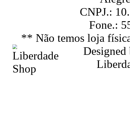
CNPJ.: 10
Fone.: 
** Não temos loja físic
Designed
Liberd