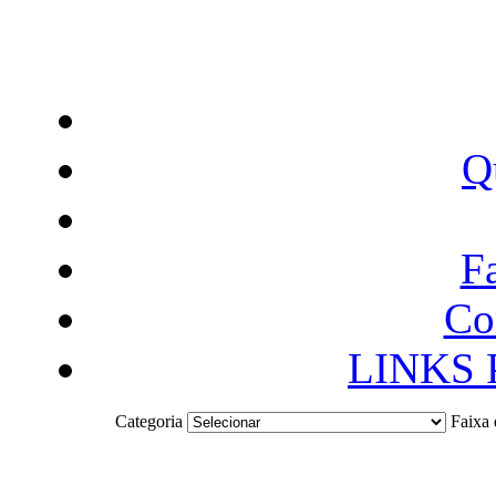
Q
F
Co
LINKS
Categoria
Faixa 