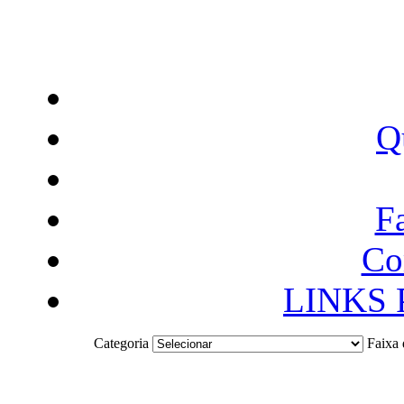
Q
F
Co
LINKS
Categoria
Faixa 