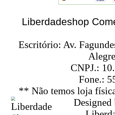
Liberdadeshop Comé
Escritório: Av. Fagunde
Alegr
CNPJ.: 10
Fone.: 
** Não temos loja físic
Designed
Liberd