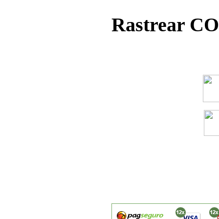
Rastrear C