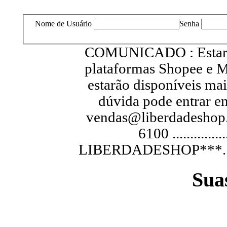
Nome de Usuário
Senha
COMUNICADO : Estarem
plataformas Shopee e M
estarão disponíveis ma
dúvida pode entrar e
vendas@liberdadeshop.
6100 .............
LIBERDADESHOP***...............
Sua