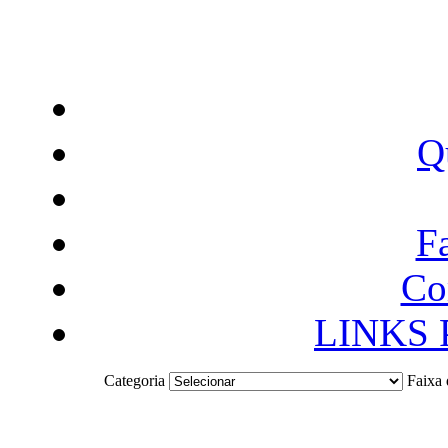
Q
F
Co
LINKS
Categoria
Faixa 