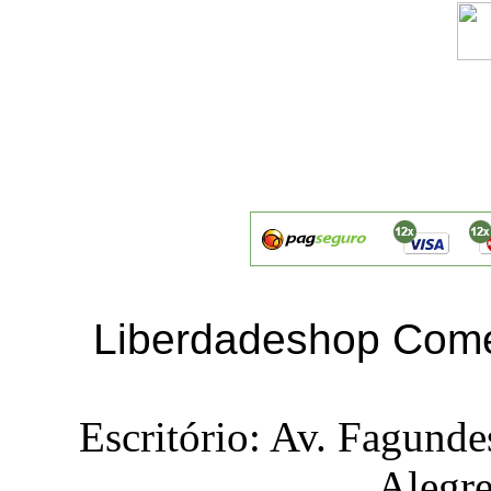
Liberdadeshop Comé
Escritório: Av. Fagunde
Alegr