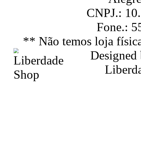
CNPJ.: 10
Fone.: 
** Não temos loja físic
Designed
Liberd