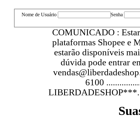
Nome de Usuário
Senha
COMUNICADO : Estarem
plataformas Shopee e M
estarão disponíveis ma
dúvida pode entrar e
vendas@liberdadeshop.
6100 .............
LIBERDADESHOP***...............
Sua