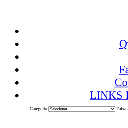
Q
F
Co
LINKS
Categoria
Faixa 