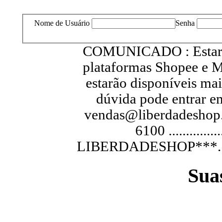
Nome de Usuário
Senha
COMUNICADO : Estarem
plataformas Shopee e M
estarão disponíveis ma
dúvida pode entrar e
vendas@liberdadeshop.
6100 .............
LIBERDADESHOP***...............
Sua